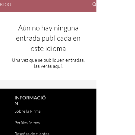
BLOG
Aún no hay ninguna
entrada publicada en
este idioma
Una vez que se publiquen entradas,
las verás aquí.
INFORMACIÓ
N
Sobre la Firma
Perfiles firmes
Reseñas de clientes