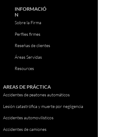
INFORMACIÓ
N
Sobre la Firma
Perfiles firmes
Reseñas de clientes
Áreas Servidas
Resources
AREAS DE PRÁCTICA
Accidentes de peatones automáticos
Lesión catastrófica y muerte por negligencia
Accidentes automovilísticos
Accidentes de camiones